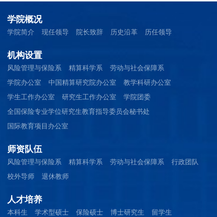
学院概况
学院简介
现任领导
院长致辞
历史沿革
历任领导
机构设置
风险管理与保险系
精算科学系
劳动与社会保障系
学院办公室
中国精算研究院办公室
教学科研办公室
学生工作办公室
研究生工作办公室
学院团委
全国保险专业学位研究生教育指导委员会秘书处
国际教育项目办公室
师资队伍
风险管理与保险系
精算科学系
劳动与社会保障系
行政团队
校外导师
退休教师
人才培养
本科生
学术型硕士
保险硕士
博士研究生
留学生