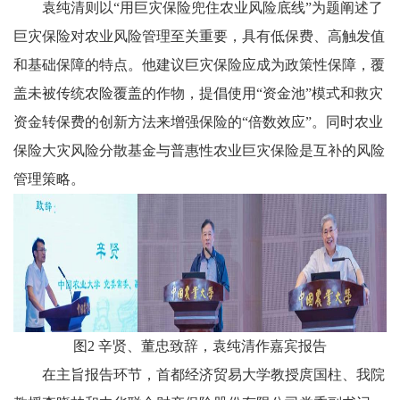
袁纯清则以“用巨灾保险兜住农业风险底线”为题阐述了
巨灾保险对农业风险管理至关重要，具有低保费、高触发值
和基础保障的特点。他建议巨灾保险应成为政策性保障，覆
盖未被传统农险覆盖的作物，提倡使用“资金池”模式和救灾
资金转保费的创新方法来增强保险的“倍数效应”。同时农业
保险大灾风险分散基金与普惠性农业巨灾保险是互补的风险
管理策略。
图2 辛贤、董忠致辞，袁纯清作嘉宾报告
在主旨报告环节，首都经济贸易大学教授庹国柱、我院