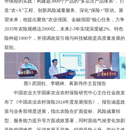
华保险的实践：构建超3800个产品的“多层次产品体系”、打
造“农+X”工程、创新风险减量服务、深化“保险+”联动。展
望未来，他提出聚焦“农业强国、金融强国”核心任务，力争
2035年农险规模达2000亿，未来2-3年实现深度破2%、特色
险种超1000个，并强调政策引领与科技赋能是高质量发展的
双轮。
图3 庹国柱、李晓林、蒋新伟作主旨报告
中国农业大学国家农业农村保险研究中心主任任金政发
布了《中国农业农村保险2024年度发展报告》。报告涵盖政
策与业务双维度进展，指出农险在扩面提标、风险减量转
型、服务能力提升等方面成效显著，同时面临气候变化加剧
风险管理难度、区域发展不平衡、经营风险上升、部分主体