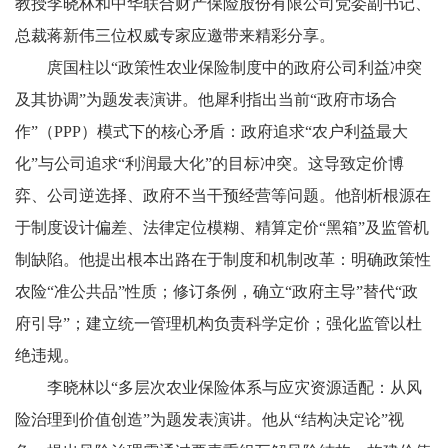
教授李晓林和中华联合财产保险股份有限公司党委副书记、
总裁蒋新伟三位权威专家应邀带来精彩分享。
庹国柱以“政策性农业保险制度中的政府公司利益冲突
及其协调”为题发表演讲。他犀利指出当前“政府市场合
作”（PPP）模式下的核心矛盾：政府追求“农户利益最大
化”与公司追求“利润最大化”的目标冲突。这导致定价博
弈、公司逆选择、政府不当干预经营等问题。他剖析根源在
于制度设计偏差、法律定位模糊、精算定价“黑箱”及监管机
制缺陷。他提出根本出路在于制度和机制改革：明确政策性
农险“准公共品”性质；修订条例，确立“政府主导”替代“政
府引导”；建立统一管理机构负责科学定价；强化监管以杜
绝违规。
李晓林以“多层次农业保险体系与应灾资源适配：从风
险治理到价值创造”为题发表演讲。他从“结构决定论”视