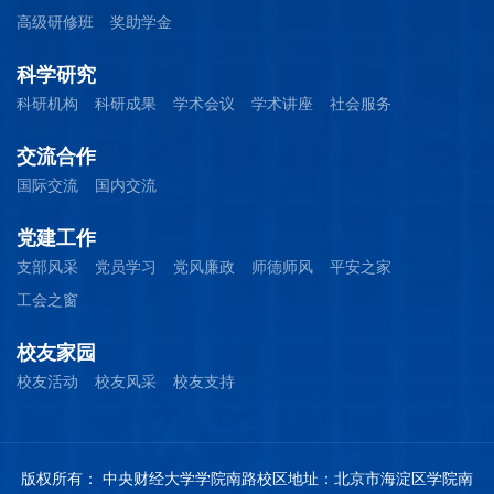
高级研修班
奖助学金
科学研究
科研机构
科研成果
学术会议
学术讲座
社会服务
交流合作
国际交流
国内交流
党建工作
支部风采
党员学习
党风廉政
师德师风
平安之家
工会之窗
校友家园
校友活动
校友风采
校友支持
版权所有： 中央财经大学
学院南路校区地址：北京市海淀区学院南