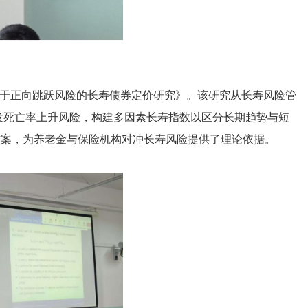
文
基于正向跳跃风险的长寿债券定价研究》。该研究从长寿风险管
捉突发死亡率上升风险，构建多因素长寿指数以区分长期趋势与短
方案，为养老金与保险机构对冲长寿风险提供了理论依据。