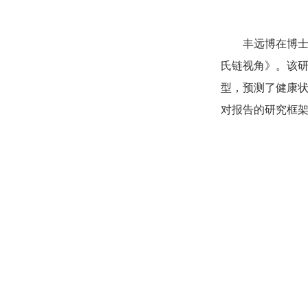
丰远博在博士
氏链视角》。该
型，预测了健康
对报告的研究框