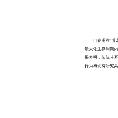
冉眷甫在“养
最大化生存周期
果表明，传统带
行为与现有研究