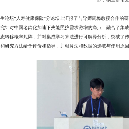
生论坛“人寿健康保险”分论坛上汇报了与导师周桦教授合作的
研究针对中国老龄化加速下失能照护需求激增的痛点，融合了集
状态转移概率矩阵，并对集成学习算法进行可解释分析，突破了
架和研究方法给予评价和指导，并就算法和数据的选取与使用原