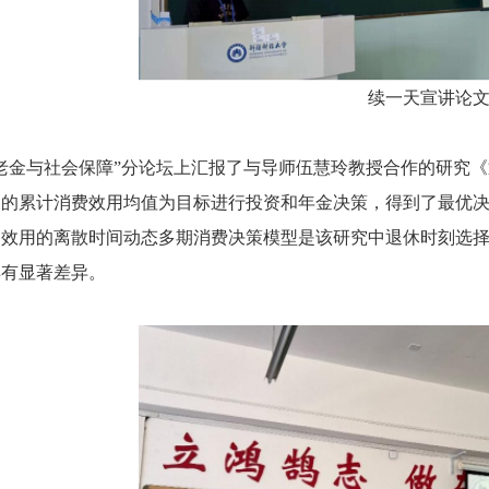
续一天宣讲论
老金与社会保障”分论坛上汇报了与导师伍慧玲教授合作的研究
内的累计消费效用均值为目标进行投资和年金决策，得到了最优
幂效用的离散时间动态多期消费决策模型是该研究中退休时刻选
具有显著差异。