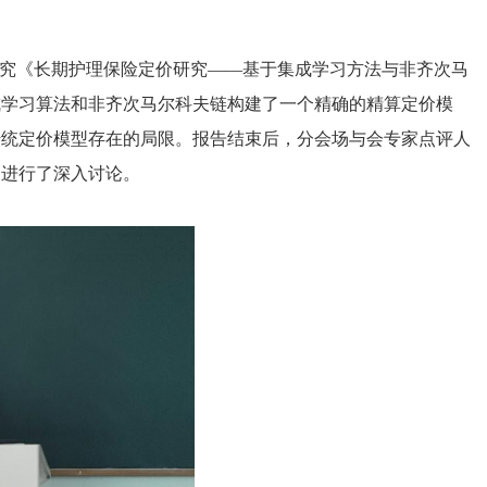
研究《长期护理保险定价研究——基于集成学习方法与非齐次马
成学习算法和非齐次马尔科夫链构建了一个精确的精算定价模
传统定价模型存在的局限。报告结束后，分会场与会专家点评人
因进行了深入讨论。