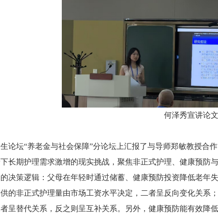
何泽秀宣讲论
生论坛“养老金与社会保障”分论坛上汇报了与导师郑敏教授合
景下长期护理需求激增的现实挑战，聚焦非正式护理、健康预防
部的决策逻辑：父母在年轻时通过储蓄、健康预防投资降低老年
提供的非正式护理量由市场工资水平决定，二者呈反向变化关系
二者呈替代关系，反之则呈互补关系。另外，健康预防能有效降