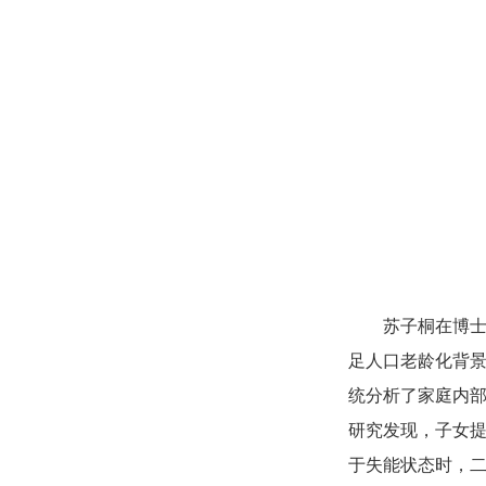
苏子桐在博士
足人口老龄化背
统分析了家庭内
研究发现，子女
于失能状态时，