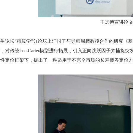
丰远博宣讲论
生论坛“精算学”分论坛上汇报了与导师周桦教授合作的研究《
，对传统Lee-Carter模型进行拓展，引入正向跳跃因子并捕
中性定价框架下，提出了一种适用于不完全市场的长寿债券定价