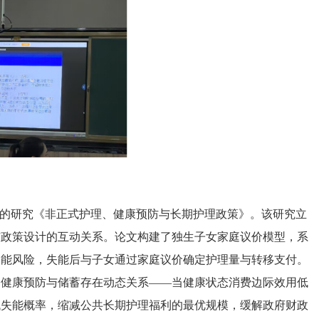
文
作的研究《非正式护理、健康预防与长期护理政策》。该研究立
与政策设计的互动关系。论文构建了独生子女家庭议价模型，系
失能风险，失能后与子女通过家庭议价确定护理量与转移支付。
；健康预防与储蓄存在动态关系——当健康状态消费边际效用低
低失能概率，缩减公共长期护理福利的最优规模，缓解政府财政