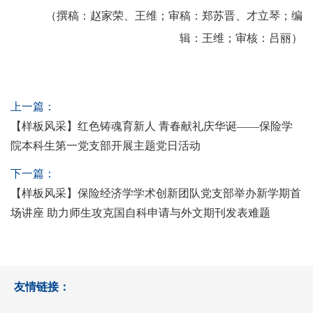
（撰稿：赵家荣、王维；审稿：郑苏晋、才立琴；编
辑：王维；审核：吕丽）
上一篇：
【样板风采】红色铸魂育新人 青春献礼庆华诞——保险学
院本科生第一党支部开展主题党日活动
下一篇：
【样板风采】保险经济学学术创新团队党支部举办新学期首
场讲座 助力师生攻克国自科申请与外文期刊发表难题
友情链接：