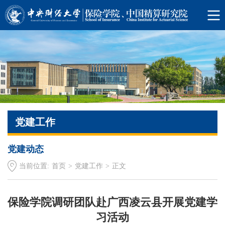
党建工作
党建动态
当前位置:
首页
>
党建工作
>
正文
保险学院调研团队赴广西凌云县开展党建学
习活动