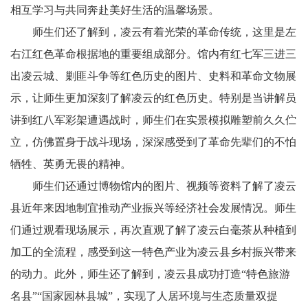
相互学习与共同奔赴美好生活的温馨场景。
师生们还了解到，凌云有着光荣的革命传统，这里是左
右江红色革命根据地的重要组成部分。馆内有红七军三进三
出凌云城、剿匪斗争等红色历史的图片、史料和革命文物展
示，让师生更加深刻了解凌云的红色历史。特别是当讲解员
讲到红八军彩架遭遇战时，师生们在实景模拟雕塑前久久伫
立，仿佛置身于战斗现场，深深感受到了革命先辈们的不怕
牺牲、英勇无畏的精神。
师生们还通过博物馆内的图片、视频等资料了解了凌云
县近年来因地制宜推动产业振兴等经济社会发展情况。师生
们通过观看现场展示，再次直观了解了凌云白毫茶从种植到
加工的全流程，感受到这一特色产业为凌云县乡村振兴带来
的动力。此外，师生还了解到，凌云县成功打造“特色旅游
名县”“国家园林县城”，实现了人居环境与生态质量双提