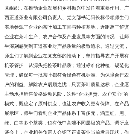
党组织，在推动企业发展和乡村振兴中发挥着重要作用。广
西正道茶业有限公司负责人、党支部书记阳长标带领师生们
实地参观了企业的茶叶加工车间与种植基地，近距离了解该
企业在茶叶生产、农户合作及产业发展等方面的情况，让师
生深刻感受到正道茶业对产品质量的极致追求。通过交流，
师生们了解到企业在党支部的推动下，坚持指导农户开展有
机茶管护，从源头把控茶叶品质；通过标准化种植、规范化
管理，确保每一批茶叶都符合绿色有机标准。为保障合作农
户的利益、解除农户后顾之忧，只要茶叶质量达标，企业愿
主动承担销售价格波动风险，这种“企业担责、农户安心”的
模式，既稳定了原料供应，也让农户收入更有保障。在产品
展示区，师生们看到企业产品体系丰富多元，涵盖红、黑、
绿、白等多个茶类，也有低中高端不同层级的产品。调研座
谈会上，企业相关负责人介绍了正道茶业当前发展现状，作