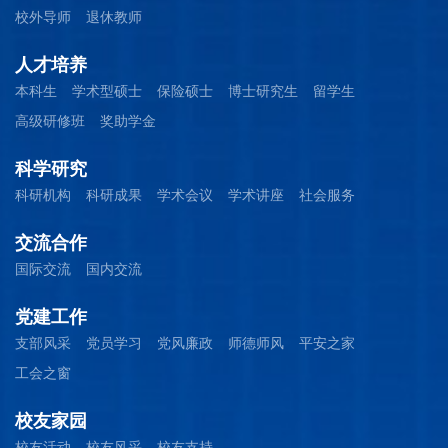
校外导师
退休教师
人才培养
本科生
学术型硕士
保险硕士
博士研究生
留学生
高级研修班
奖助学金
科学研究
科研机构
科研成果
学术会议
学术讲座
社会服务
交流合作
国际交流
国内交流
党建工作
支部风采
党员学习
党风廉政
师德师风
平安之家
工会之窗
校友家园
校友活动
校友风采
校友支持