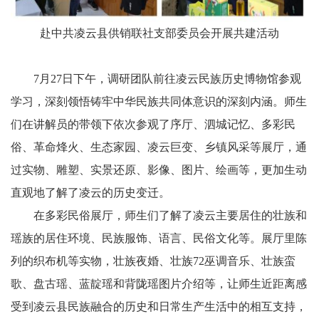
赴中共凌云县供销联社支部委员会开展共建活动
7月27日下午，调研团队前往凌云民族历史博物馆参观
学习，深刻领悟铸牢中华民族共同体意识的深刻内涵。师生
们在讲解员的带领下依次参观了序厅、泗城记忆、多彩民
俗、革命烽火、生态家园、凌云巨变、乡镇风采等展厅，通
过实物、雕塑、实景还原、影像、图片、绘画等，更加生动
直观地了解了凌云的历史变迁。
在多彩民俗展厅，师生们了解了凌云主要居住的壮族和
瑶族的居住环境、民族服饰、语言、民俗文化等。展厅里陈
列的织布机等实物，壮族夜婚、壮族72巫调音乐、壮族蛮
歌、盘古瑶、蓝靛瑶和背陇瑶图片介绍等，让师生近距离感
受到凌云县民族融合的历史和日常生产生活中的相互支持，