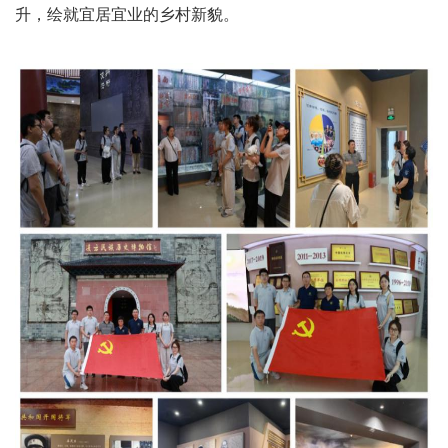
升，绘就宜居宜业的乡村新貌。