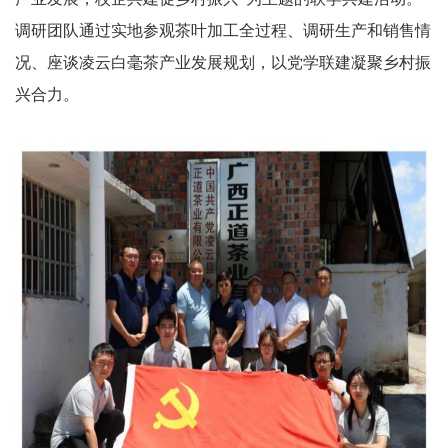
调研团队通过实地参观茶叶加工全过程、调研生产和销售情
况、座谈凌云白毫茶产业发展规划，以党学联建凝聚乡村振
兴合力。