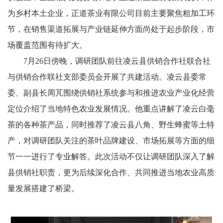
为乡村本土企业，正道茶业有限公司目前主要聚焦粗加工环
节，在销售渠道拓展与产业链延伸方面尚处于起步阶段，市
场覆盖范围有待扩大。
7月26日傍晚，调研团队前往凌云县供销合作社联合社
与供销合作联社支部委员会开展了共建活动。凌云县委常
委、副县长周芃围绕供销社系统参与和推进农业产业化经营
定位介绍了当地特色农业发展情况。他重点讲解了凌云白毫
茶的各种茶产品，同时推荐了凌云县八角、野生蜂蜜等土特
产，对调研团队关注的茶叶品牌建设、市场拓展等方面的细
节一一进行了专业解答。此次活动不仅让调研团队深入了解
县供销社职责，更为后续深化合作、共同推进当地农业高质
量发展搭建了桥梁。