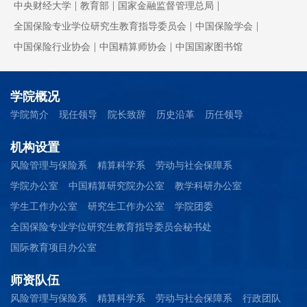
|
|
|
中央财经大学
教育部
国家金融监督管理总局
|
|
全国保险专业学位研究生教育指导委员会
中国保险学会
|
|
中国保险行业协会
中国精算师协会
中国国家图书馆
学院概况
学院简介
现任领导
院长致辞
历史沿革
历任领导
机构设置
风险管理与保险系
精算科学系
劳动与社会保障系
学院办公室
中国精算研究院办公室
教学科研办公室
学生工作办公室
研究生工作办公室
学院团委
全国保险专业学位研究生教育指导委员会秘书处
国际教育项目办公室
师资队伍
风险管理与保险系
精算科学系
劳动与社会保障系
行政团队