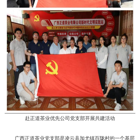
赴正道茶业优先公司党支部开展共建活动
广西正道茶业党支部是凌云县加尤镇百陇村的一个基层