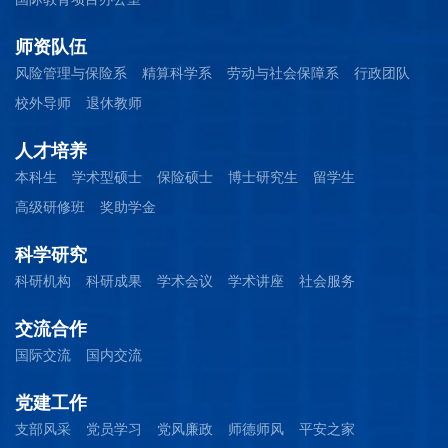
师资队伍
风险管理与保险系
精算科学系
劳动与社会保障系
行政团队
校外导师
退休教师
人才培养
本科生
学术型硕士
保险硕士
博士研究生
留学生
高级研修班
奖助学金
科学研究
科研机构
科研成果
学术会议
学术讲座
社会服务
交流合作
国际交流
国内交流
党建工作
支部风采
党员学习
党风廉政
师德师风
平安之家