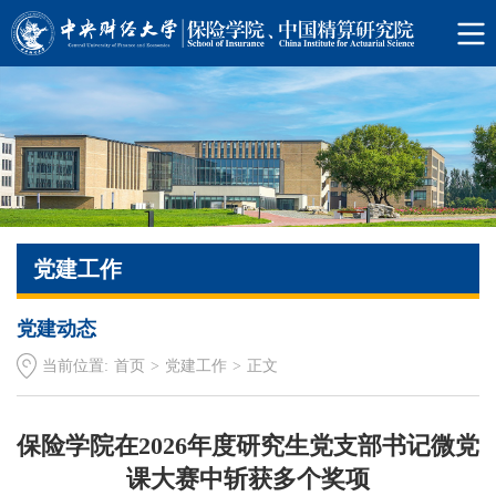
党建工作
党建动态
当前位置:
首页
>
党建工作
>
正文
保险学院在2026年度研究生党支部书记微党
课大赛中斩获多个奖项