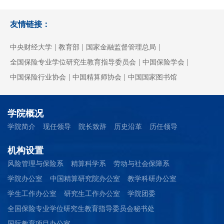
友情链接：
|
|
|
中央财经大学
教育部
国家金融监督管理总局
|
|
全国保险专业学位研究生教育指导委员会
中国保险学会
|
|
中国保险行业协会
中国精算师协会
中国国家图书馆
学院概况
学院简介
现任领导
院长致辞
历史沿革
历任领导
机构设置
风险管理与保险系
精算科学系
劳动与社会保障系
学院办公室
中国精算研究院办公室
教学科研办公室
学生工作办公室
研究生工作办公室
学院团委
全国保险专业学位研究生教育指导委员会秘书处
国际教育项目办公室