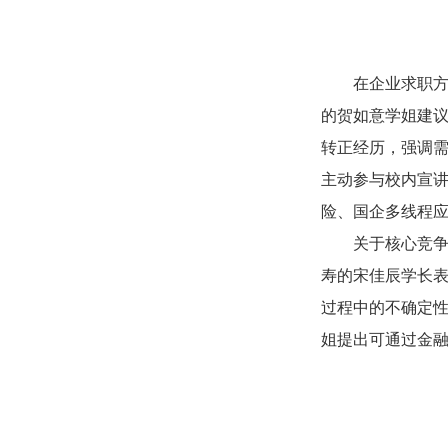
在企业求职
的贺如意学姐建
转正经历，强调
主动参与校内宣讲
险、国企多线程
关于核心竞
寿的宋佳辰学长
过程中的不确定性
姐提出可通过金