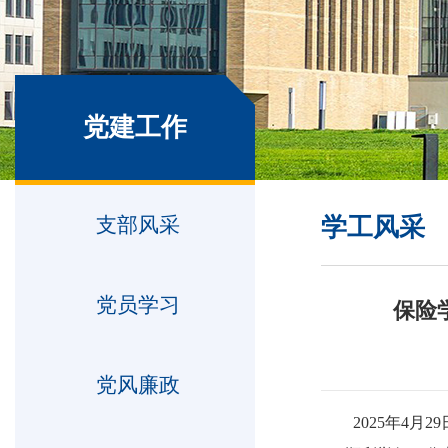
党建工作
支部风采
学工风采
党员学习
保险
党风廉政
2025年4