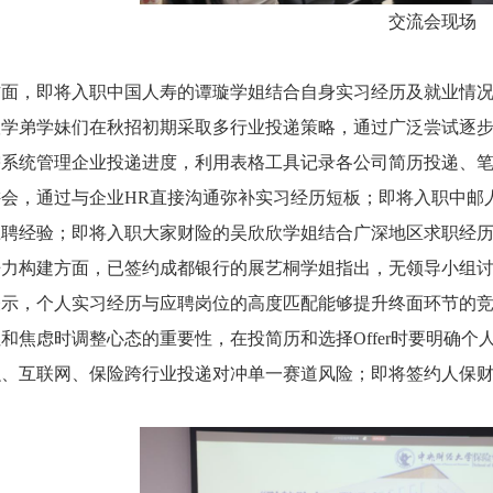
交流会现场
方面，即将入职中国人寿的谭璇学姐结合自身实习经历及就业情
议学弟学妹们在秋招初期采取多行业投递策略，通过广泛尝试逐
需系统管理企业投递进度，利用表格工具记录各公司简历投递、
会，通过与企业HR直接沟通弥补实习经历短板；即将入职中邮
应聘经验；即将入职大家财险的吴欣欣学姐结合广深地区求职经
争力构建方面，已签约成都银行的展艺桐学姐指出，无领导小组
表示，个人实习经历与应聘岗位的高度匹配能够提升终面环节的
和焦虑时调整心态的重要性，在投简历和选择Offer时要明确
融、互联网、保险跨行业投递对冲单一赛道风险；即将签约人保