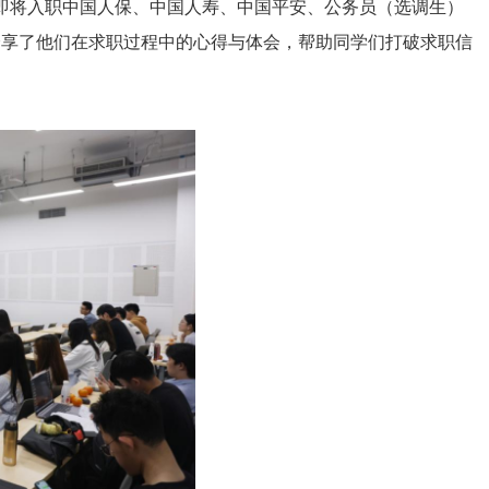
3位即将入职中国人保、中国人寿、中国平安、公务员（选调生）
分享了他们在求职过程中的心得与体会，帮助同学们打破求职信