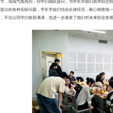
环节，现场气氛热烈，同学们踊跃提问，与学长学姐们就求职过
家提出的各种实际问题，学长学姐们结合自身经历，耐心细致地
效，不仅让同学们收获满满，也进一步激发了他们对未来职业发