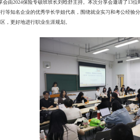
分享会由2024保险专硕班班长刘晗舒主持。本次分享会邀请了1
银行等知名企业的优秀学长学姐代表，围绕就业实习和考公经验
误区，更好地进行职业生涯规划。