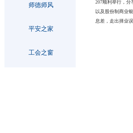
207顺利举行，
师德师风
以及股份制商业
息差，走出择业
平安之家
工会之窗