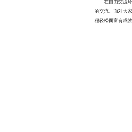
在自由交流
的交流。面对大
程轻松而富有成