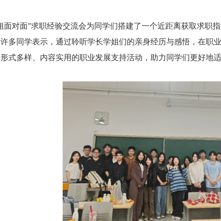
姐面对面”求职经验交流会为同学们搭建了一个近距离获取求职
。许多同学表示，通过聆听学长学姐们的亲身经历与感悟，在职
多形式多样、内容实用的职业发展支持活动，助力同学们更好地