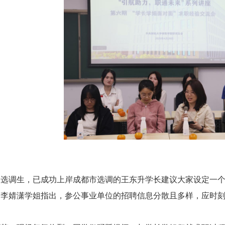
和选调生，已成功上岸成都市选调的王东升学长建议大家设定一
的李婧潇学姐指出，参公事业单位的招聘信息分散且多样，应时
。