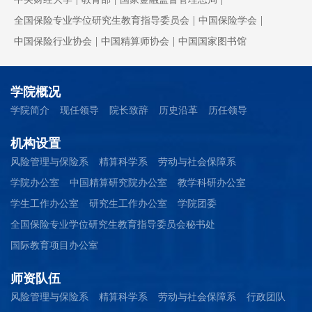
|
|
全国保险专业学位研究生教育指导委员会
中国保险学会
|
|
中国保险行业协会
中国精算师协会
中国国家图书馆
学院概况
学院简介
现任领导
院长致辞
历史沿革
历任领导
机构设置
风险管理与保险系
精算科学系
劳动与社会保障系
学院办公室
中国精算研究院办公室
教学科研办公室
学生工作办公室
研究生工作办公室
学院团委
全国保险专业学位研究生教育指导委员会秘书处
国际教育项目办公室
师资队伍
风险管理与保险系
精算科学系
劳动与社会保障系
行政团队