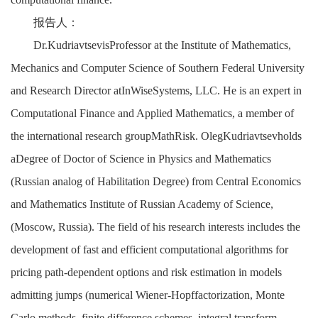
报告人：
Dr.KudriavtsevisProfessor at the Institute of Mathematics,
Mechanics and Computer Science of Southern Federal University
and Research Director atInWiseSystems, LLC. He is an expert in
Computational Finance and Applied Mathematics, a member of
the international research groupMathRisk. OlegKudriavtsevholds
aDegree of Doctor of Science in Physics and Mathematics
(Russian analog of Habilitation Degree) from Central Economics
and Mathematics Institute of Russian Academy of Science,
(Moscow, Russia). The field of his research interests includes the
development of fast and efficient computational algorithms for
pricing path-dependent options and risk estimation in models
admitting jumps (numerical Wiener-Hopffactorization, Monte
Carlo methods, finite difference schemes, integral transform