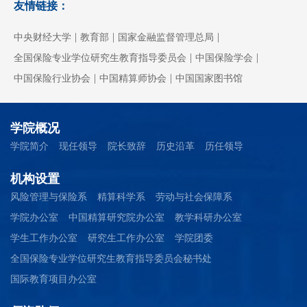
友情链接：
|
|
|
中央财经大学
教育部
国家金融监督管理总局
|
|
全国保险专业学位研究生教育指导委员会
中国保险学会
|
|
中国保险行业协会
中国精算师协会
中国国家图书馆
学院概况
学院简介
现任领导
院长致辞
历史沿革
历任领导
机构设置
风险管理与保险系
精算科学系
劳动与社会保障系
学院办公室
中国精算研究院办公室
教学科研办公室
学生工作办公室
研究生工作办公室
学院团委
全国保险专业学位研究生教育指导委员会秘书处
国际教育项目办公室