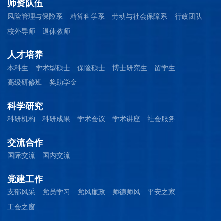
师资队伍
风险管理与保险系
精算科学系
劳动与社会保障系
行政团队
校外导师
退休教师
人才培养
本科生
学术型硕士
保险硕士
博士研究生
留学生
高级研修班
奖助学金
科学研究
科研机构
科研成果
学术会议
学术讲座
社会服务
交流合作
国际交流
国内交流
党建工作
支部风采
党员学习
党风廉政
师德师风
平安之家
工会之窗