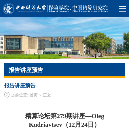
报告讲座预告
报告讲座预告
当前位置:
首页
>
正文
精算论坛第279期讲座—Oleg
Kudriavtsev（12月24日）