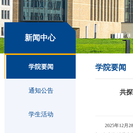
新闻中心
学院要闻
学院要闻
通知公告
共探
学生活动
2025年1