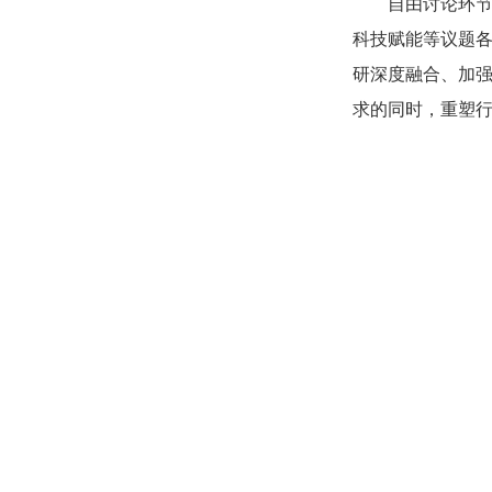
自由讨论环
科技赋能等议题
研深度融合、加
求的同时，重塑