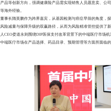
产品等创新方向，强调健康险产品需实现销售人员愿意卖、公司
险等海外经验。
技董事长隋英鹏作为跨界嘉宾，从基因检测与癌症早筛的角度，
现风险减量与保障升级的双赢路径，从而为风险精准管控提供了
人CEO娄道永则围绕DIP医保支付改革背景下的中端医疗市场
了中端医疗市场在产品选择、药品目录、预期管理等方面所面临