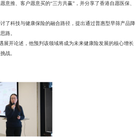
愿意推、客户愿意买的“三方共赢”，并分享了香港自愿医保、
探讨了科技与健康保险的融合路径，提出通过普惠型早筛产品降
新思路。
机遇展开论述，他预判该领域将成为未来健康险发展的核心增长
的挑战。