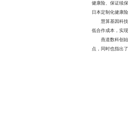
健康险、保证续保
日本定制化健康
慧算基因科
低合作成本，实
燕道数科创始
点，同时也指出