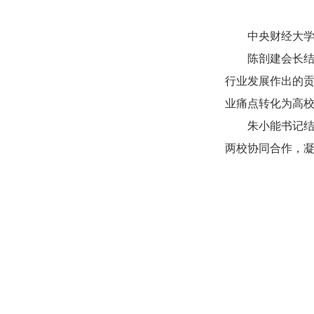
中央财经大
陈剖建会长结
行业发展作出的
业痛点转化为高
朱小能书记结
两校协同合作，