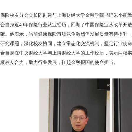
学保险校友分会会长陈剖建与上海财经大学金融学院书记朱小能
合自身近40年保险行业从业经历，回顾了中国保险业从改革开
贡献。他表示，当前健康保险市场竞争激烈但发展质量有待提升
校研究课题；深化校友协同，建立常态化交流机制；坚定行业使
合自身在中央财经大学与上海财经大学的工作经历，表示两校实
凝聚校友合力，助力行业发展，扛起金融报国的使命担当。