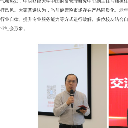
节气氛热烈，中央财经大学中国财富管理研究中心副主任马炜担
各抒己见。大家普遍认为，当前健康险市场存在产品同质化、老
强行业自律、提升专业服务能力等方式进行破解。多位校友结合
行业社会形象。