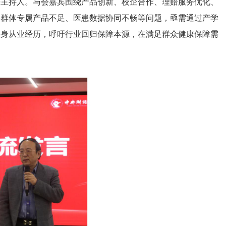
任主持人。与会嘉宾围绕产品创新、校企合作、理赔服务优化、
年群体专属产品不足、医患数据协同不畅等问题，亟需通过产学
自身从业经历，呼吁行业回归保障本源，在满足群众健康保障需