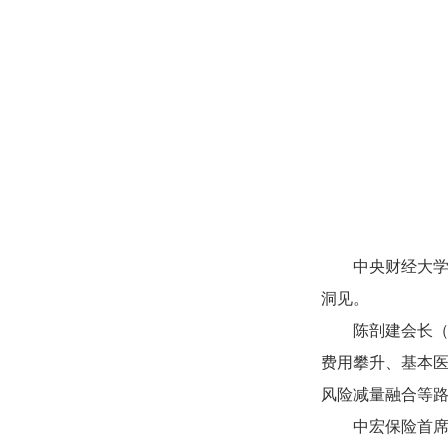
中央财经大
洞见。
陈剖建会长
费用攀升、基本
风险减量融合等
中宏保险首