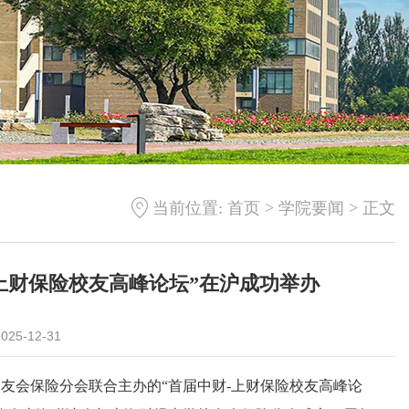
>
>
当前位置:
首页
学院要闻
正文
上财保险校友高峰论坛”在沪成功举办
25-12-31
学校友会保险分会联合主办的“首届中财-上财保险校友高峰论