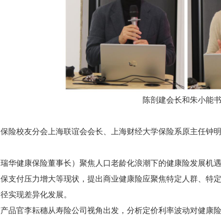
陈剖建会长和朱小能
学保险校友分会上海联谊会会长、上海财经大学保险系原主任钟
（瑞华健康保险董事长）聚焦人口老龄化浪潮下的健康险发展机
医保支付压力增大等现状，提出商业健康险应聚焦特定人群、特
路径实现差异化发展。
席产品官李耘穗从寿险公司视角出发，分析定价利率波动对健康