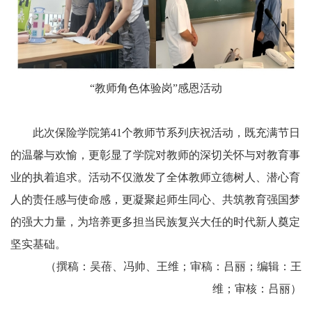
“教师角色体验岗”感恩活动
此次保险学院第41个教师节系列庆祝活动，既充满节日
的温馨与欢愉，更彰显了学院对教师的深切关怀与对教育事
业的执着追求。活动不仅激发了全体教师立德树人、潜心育
人的责任感与使命感，更凝聚起师生同心、共筑教育强国梦
的强大力量，为培养更多担当民族复兴大任的时代新人奠定
坚实基础。
（撰稿：吴蓓、冯帅、王维；审稿：吕丽；编辑：王
维；审核：吕丽）