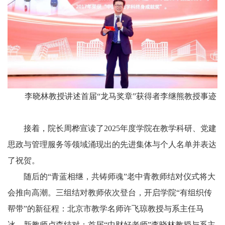
李晓林教授讲述首届“龙马奖章”获得者李继熊教授事迹
接着，院长周桦宣读了2025年度学院在教学科研、党建
思政与管理服务等领域涌现出的先进集体与个人名单并表达
了祝贺。
随后的“青蓝相继，共铸师魂”老中青教师结对仪式将大
会推向高潮。三组结对教师依次登台，开启学院“有组织传
帮带”的新征程：北京市教学名师许飞琼教授与系主任马
冰、新教师卢森结对；首届“中财好老师”李晓林教授与系主