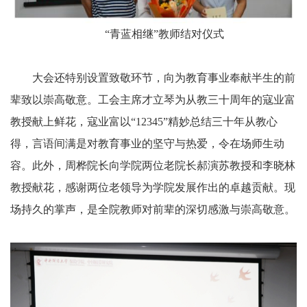
“青蓝相继”教师结对仪式
大会还特别设置致敬环节，向为教育事业奉献半生的前
辈致以崇高敬意。工会主席才立琴为从教三十周年的寇业富
教授献上鲜花，寇业富以“12345”精妙总结三十年从教心
得，言语间满是对教育事业的坚守与热爱，令在场师生动
容。此外，周桦院长向学院两位老院长郝演苏教授和李晓林
教授献花，感谢两位老领导为学院发展作出的卓越贡献。现
场持久的掌声，是全院教师对前辈的深切感激与崇高敬意。