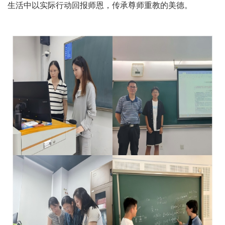
生活中以实际行动回报师恩，传承尊师重教的美德。