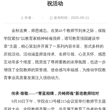
祝活动
发布时间：2025-09-11
作者：
金秋送爽，师恩难忘。在第41个教师节到来之际，保险
学院紧扣“以教育家精神铸魂强师，谱写教育强国建设华
章”主题，精心策划并开展了一系列内容丰富、形式多样的
庆祝活动。活动涵盖师道传承、名师引领、心灵关怀、感恩
互动等多个维度，既营造了尊师重教的浓厚氛围，也进一步
增强了全院教师的荣誉感、使命感与幸福感，为推动学院教
育事业高质量发展注入强劲动力。
传承·致敬——“青蓝相继，共铸师魂”新老教师结对
9月10日下午，学院在13号楼215会议室举行教师节主题
庆祝大会，全院教师齐聚一堂，共庆属于教育工作者的专属