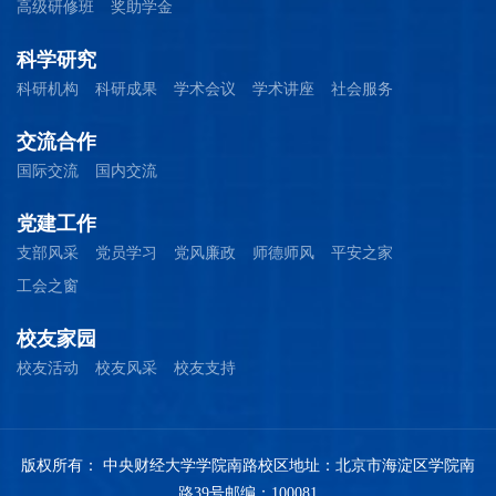
高级研修班
奖助学金
科学研究
科研机构
科研成果
学术会议
学术讲座
社会服务
交流合作
国际交流
国内交流
党建工作
支部风采
党员学习
党风廉政
师德师风
平安之家
工会之窗
校友家园
校友活动
校友风采
校友支持
版权所有： 中央财经大学
学院南路校区地址：北京市海淀区学院南
路39号
邮编：100081