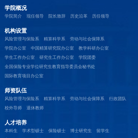
学院概况
学院简介
现任领导
院长致辞
历史沿革
历任领导
机构设置
风险管理与保险系
精算科学系
劳动与社会保障系
学院办公室
中国精算研究院办公室
教学科研办公室
学生工作办公室
研究生工作办公室
学院团委
全国保险专业学位研究生教育指导委员会秘书处
国际教育项目办公室
师资队伍
风险管理与保险系
精算科学系
劳动与社会保障系
行政团队
校外导师
退休教师
人才培养
本科生
学术型硕士
保险硕士
博士研究生
留学生