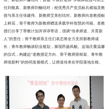
任刘敬真、新教师刘畅结对；校优秀共产党员标兵褚福灵教
授与系主任张建伟、新教师艾美彤结对。新教师向老教授献
上鲜花，骨干教师为新教师赠送承载学科智慧的书籍。老教
授们分享了带教计划并谆谆寄语，强调“传承师道、共育新
人”的责任；骨干教师系主任们表态将全力支持新教师成
长；青年教师畅谈职业规划，展现昂扬风貌。这场庄重温馨
的仪式，构建起“老教授定方向、骨干教师搭框架、青年教
师填新料”的协同发展模式，让师道传承在学院落地生根。