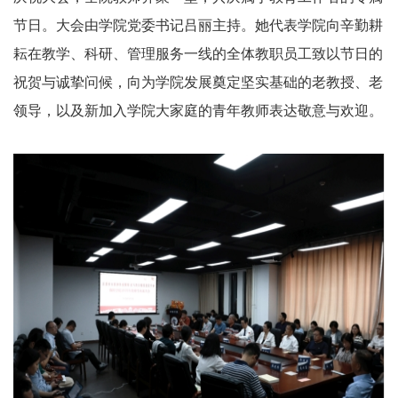
节日。大会由学院党委书记吕丽主持。她代表学院向辛勤耕
耘在教学、科研、管理服务一线的全体教职员工致以节日的
祝贺与诚挚问候，向为学院发展奠定坚实基础的老教授、老
领导，以及新加入学院大家庭的青年教师表达敬意与欢迎。