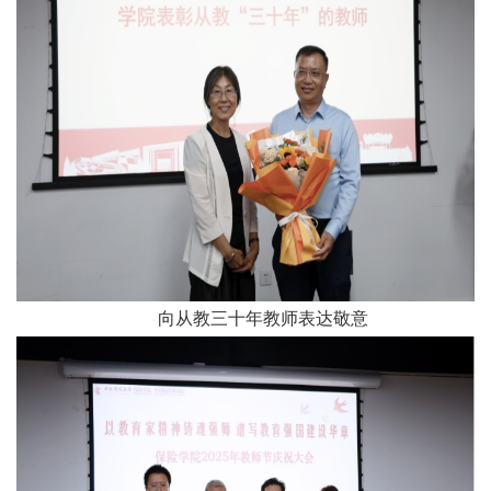
向从教三十年教师表达敬意