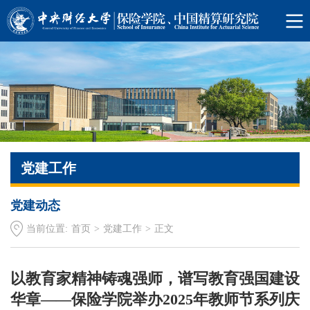
党建工作
党建动态
当前位置:
首页
>
党建工作
>
正文
以教育家精神铸魂强师，谱写教育强国建设
华章——保险学院举办2025年教师节系列庆