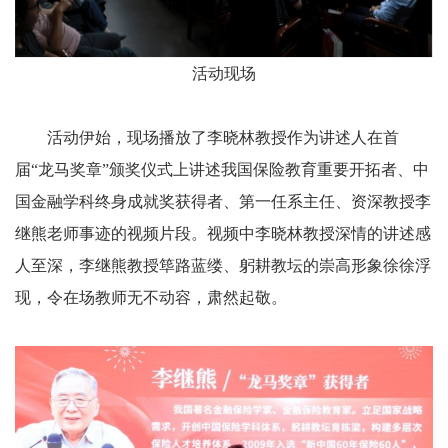
活动现场
活动伊始，现场播放了李晓林教授作为讲述人在首
届“龙马奖章”颁奖仪式上讲述我国保险教育重要开拓者、中
国金融学科终身成就奖获得者、第一任系主任、资深教授李
继熊老师事迹的视频片段。视频中李晓林教授深情的讲述感
人至深，李继熊教授筚路蓝缕、躬耕教坛的崇高形象徐徐浮
现，令在场教师无不动容，肃然起敬。