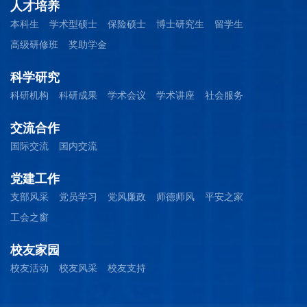
人才培养
本科生
学术型硕士
保险硕士
博士研究生
留学生
高级研修班
奖助学金
科学研究
科研机构
科研成果
学术会议
学术讲座
社会服务
交流合作
国际交流
国内交流
党建工作
支部风采
党员学习
党风廉政
师德师风
平安之家
工会之窗
校友家园
校友活动
校友风采
校友支持