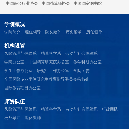
|
|
中国保险行业协会
中国精算师协会
中国国家图书馆
学院概况
学院简介
现任领导
院长致辞
历史沿革
历任领导
机构设置
风险管理与保险系
精算科学系
劳动与社会保障系
学院办公室
中国精算研究院办公室
教学科研办公室
学生工作办公室
研究生工作办公室
学院团委
全国保险专业学位研究生教育指导委员会秘书处
国际教育项目办公室
师资队伍
风险管理与保险系
精算科学系
劳动与社会保障系
行政团队
校外导师
退休教师