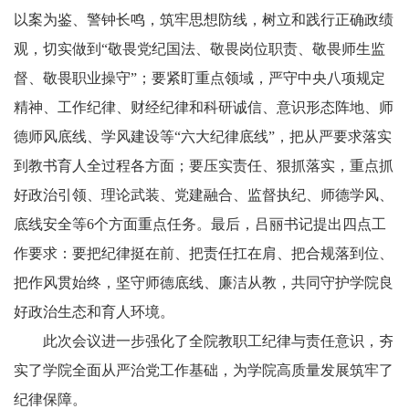
以案为鉴、警钟长鸣，筑牢思想防线，树立和践行正确政绩
观，切实做到“敬畏党纪国法、敬畏岗位职责、敬畏师生监
督、敬畏职业操守”；要紧盯重点领域，严守中央八项规定
精神、工作纪律、财经纪律和科研诚信、意识形态阵地、师
德师风底线、学风建设等“六大纪律底线”，把从严要求落实
到教书育人全过程各方面；要压实责任、狠抓落实，重点抓
好政治引领、理论武装、党建融合、监督执纪、师德学风、
底线安全等6个方面重点任务。最后，吕丽书记提出四点工
作要求：要把纪律挺在前、把责任扛在肩、把合规落到位、
把作风贯始终，坚守师德底线、廉洁从教，共同守护学院良
好政治生态和育人环境。
此次会议进一步强化了全院教职工纪律与责任意识，夯
实了学院全面从严治党工作基础，为学院高质量发展筑牢了
纪律保障。