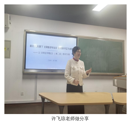
许飞琼老师做分享