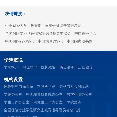
友情链接：
|
|
|
中央财经大学
教育部
国家金融监督管理总局
|
|
全国保险专业学位研究生教育指导委员会
中国保险学会
|
|
中国保险行业协会
中国精算师协会
中国国家图书馆
学院概况
学院简介
现任领导
院长致辞
历史沿革
历任领导
机构设置
风险管理与保险系
精算科学系
劳动与社会保障系
学院办公室
中国精算研究院办公室
教学科研办公室
学生工作办公室
研究生工作办公室
学院团委
全国保险专业学位研究生教育指导委员会秘书处