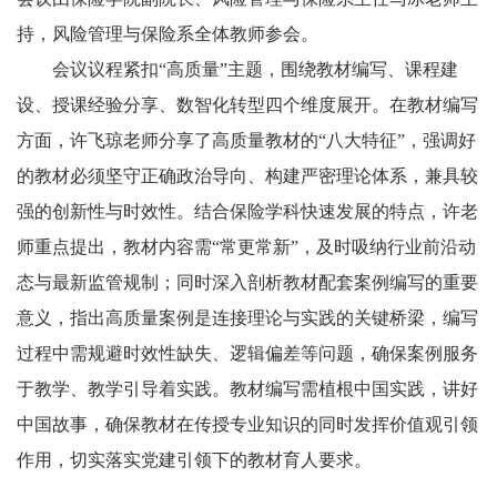
持，风险管理与保险系全体教师参会。
会议议程紧扣“高质量”主题，围绕教材编写、课程建
设、授课经验分享、数智化转型四个维度展开。在教材编写
方面，许飞琼老师分享了高质量教材的“八大特征”，强调好
的教材必须坚守正确政治导向、构建严密理论体系，兼具较
强的创新性与时效性。结合保险学科快速发展的特点，许老
师重点提出，教材内容需“常更常新”，及时吸纳行业前沿动
态与最新监管规制；同时深入剖析教材配套案例编写的重要
意义，指出高质量案例是连接理论与实践的关键桥梁，编写
过程中需规避时效性缺失、逻辑偏差等问题，确保案例服务
于教学、教学引导着实践。教材编写需植根中国实践，讲好
中国故事，确保教材在传授专业知识的同时发挥价值观引领
作用，切实落实党建引领下的教材育人要求。