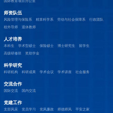
国际教育项目办公室
师资队伍
风险管理与保险系
精算科学系
劳动与社会保障系
行政团队
校外导师
退休教师
人才培养
本科生
学术型硕士
保险硕士
博士研究生
留学生
高级研修班
奖助学金
科学研究
科研机构
科研成果
学术会议
学术讲座
社会服务
交流合作
国际交流
国内交流
党建工作
支部风采
党员学习
党风廉政
师德师风
平安之家