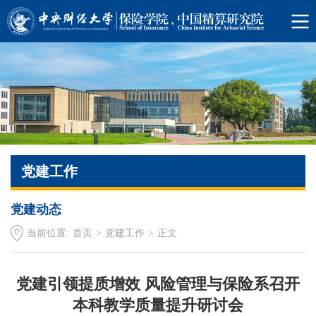
党建工作
党建动态
当前位置:
首页
>
党建工作
>
正文
党建引领提质增效 风险管理与保险系召开
本科教学质量提升研讨会