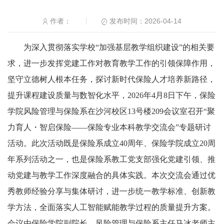
发布时间：2026-04-14
作者：
为深入贯彻落实学校“加强基层教学组织建设”的相关要
求，进一步发挥党建工作对教育教学工作的引领保障作用，
坚守立德树人根本任务，探讨新时代保险人才培养新路径，
提升课程建设质量与数智化水平，2026年4月8日下午，保险
学院风险管理与保险系在沙河校区13号楼209会议室召开“聚
力育人・智启保险——保险专业本科教学交流会”专题研讨
活动。此次活动既是保险系成立40周年、保险学院成立20周
年系列活动之一，也是保险系教工党支部强化党建引领、推
动党建与教学工作深度融合的具体实践。本次交流会通过优
秀教师经验分享与集体研讨，进一步统一教学标准、创新教
学方法，全面落实人工智能赋能教学过程的质量提升方案。
会议由保险学院副院长、风险管理与保险系主任马冰老师主