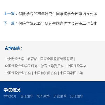
上一篇：
保险学院2025年研究生国家奖学金评审结果公示
下一篇：
保险学院2025年研究生国家奖学金评审工作安排
友情链接：
|
|
|
中央财经大学
教育部
国家金融监督管理总局
|
|
全国保险专业学位研究生教育指导委员会
中国保险学会
|
|
中国保险行业协会
中国精算师协会
中国国家图书馆
学院概况
学院简介
现任领导
院长致辞
历史沿革
历任领导