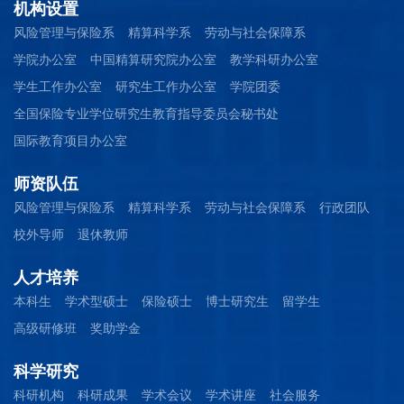
机构设置
风险管理与保险系
精算科学系
劳动与社会保障系
学院办公室
中国精算研究院办公室
教学科研办公室
学生工作办公室
研究生工作办公室
学院团委
全国保险专业学位研究生教育指导委员会秘书处
国际教育项目办公室
师资队伍
风险管理与保险系
精算科学系
劳动与社会保障系
行政团队
校外导师
退休教师
人才培养
本科生
学术型硕士
保险硕士
博士研究生
留学生
高级研修班
奖助学金
科学研究
科研机构
科研成果
学术会议
学术讲座
社会服务