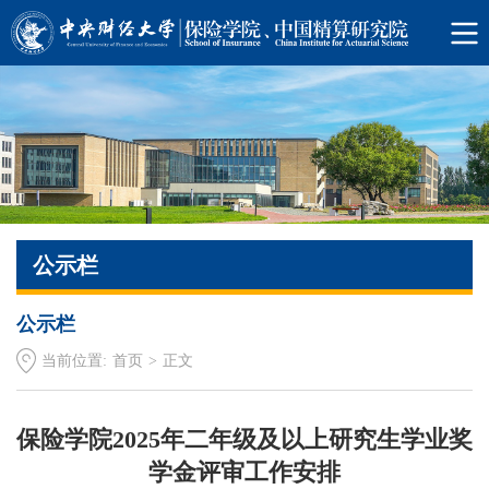
公示栏
公示栏
当前位置:
首页
>
正文
保险学院2025年二年级及以上研究生学业奖
学金评审工作安排