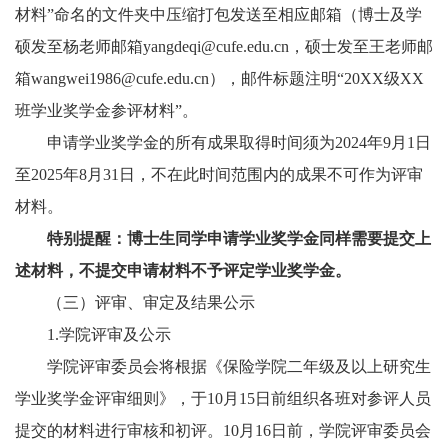
材料”命名的文件夹中压缩打包发送至相应邮箱（博士及学
硕发至杨老师邮箱yangdeqi@cufe.edu.cn，硕士发至王老师邮
箱wangwei1986@cufe.edu.cn），邮件标题注明“20XX级XX
班学业奖学金参评材料”。
申请学业奖学金的所有成果取得时间须为2024年9月1日
至2025年8月31日，不在此时间范围内的成果不可作为评审
材料。
特别提醒：博士生同学申请学业奖学金同样需要提交上
述材料，不提交申请材料不予评定学业奖学金。
（三）评审、审定及结果公示
1.学院评审及公示
学院评审委员会将根据《保险学院二年级及以上研究生
学业奖学金评审细则》，于10月15日前组织各班对参评人员
提交的材料进行审核和初评。10月16日前，学院评审委员会