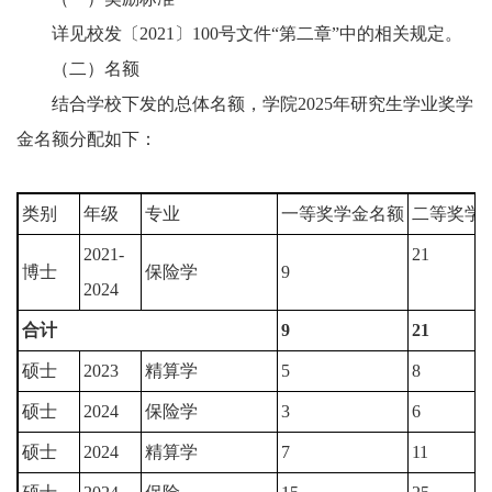
详见校发〔2021〕100号文件“第二章”中的相关规定。
（二）名额
结合学校下发的总体名额，学院2025年研究生学业奖学
金名额分配如下：
类别
年级
专业
一等奖学金名额
二等奖学
2021-
21
博士
保险学
9
2024
合计
9
21
硕士
2023
精算学
5
8
硕士
2024
保险学
3
6
硕士
2024
精算学
7
11