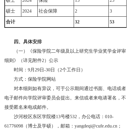
硕士
2024
保险
15
25
硕士
2024
社会保障
2
3
合计
32
53
四、具体安排
（一）《保险学院二年级及以上研究生学业奖学金评审
细则》（详见附件2）公示
时间：9月29日-30日（2个工作日）
方式：保险学院网站
对本细则如有异议，可于公示期间通过书面、电话或者
电子邮件向学院评审委员会提出。来信或者来电请署名，不
接受匿名来电或邮件。
沙河校区东区学院楼13号楼532，办公电话：010-
61776098（博士及学硕），邮箱：yangdeqi@cufe.edu.cn；