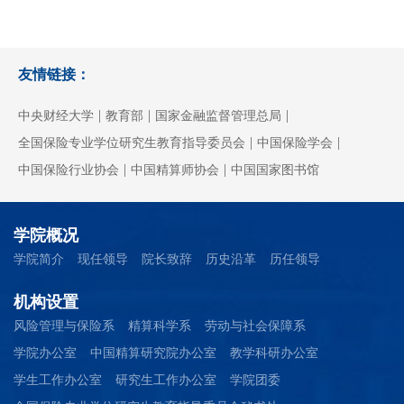
友情链接：
|
|
|
中央财经大学
教育部
国家金融监督管理总局
|
|
全国保险专业学位研究生教育指导委员会
中国保险学会
|
|
中国保险行业协会
中国精算师协会
中国国家图书馆
学院概况
学院简介
现任领导
院长致辞
历史沿革
历任领导
机构设置
风险管理与保险系
精算科学系
劳动与社会保障系
学院办公室
中国精算研究院办公室
教学科研办公室
学生工作办公室
研究生工作办公室
学院团委