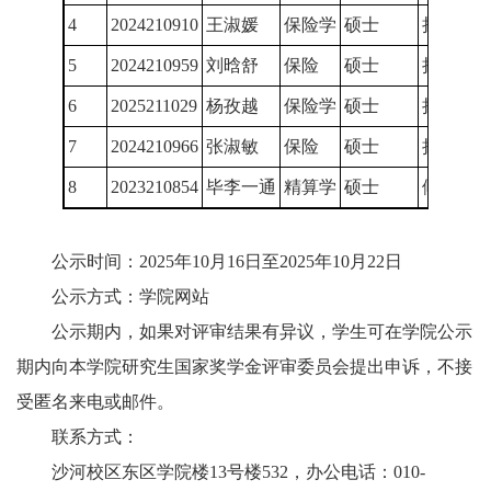
4
2024210910
王淑媛
保险学
硕士
拟定
5
2024210959
刘晗舒
保险
硕士
拟定
6
2025211029
杨孜越
保险学
硕士
拟定
7
2024210966
张淑敏
保险
硕士
拟定
8
2023210854
毕李一通
精算学
硕士
候补
公示时间：2025年10月16日至2025年10月22日
公示方式：学院网站
公示期内，如果对评审结果有异议，学生可在学院公示
期内向本学院研究生国家奖学金评审委员会提出申诉，不接
受匿名来电或邮件。
联系方式：
沙河校区东区学院楼13号楼532，办公电话：010-