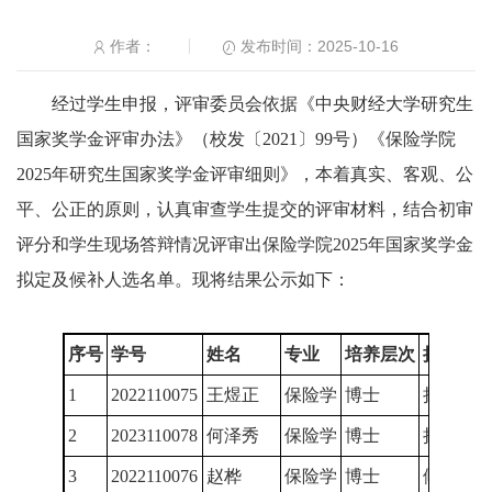
发布时间：2025-10-16
作者：
经过学生申报，评审委员会依据《中央财经大学研究生
国家奖学金评审办法》（校发〔2021〕99号）《保险学院
2025年研究生国家奖学金评审细则》，本着真实、客观、公
平、公正的原则，认真审查学生提交的评审材料，结合初审
评分和学生现场答辩情况评审出保险学院2025年国家奖学金
拟定及候补人选名单。现将结果公示如下：
序号
学号
姓名
专业
培养层次
拟定或
1
2022110075
王煜正
保险学
博士
拟定
2
2023110078
何泽秀
保险学
博士
拟定
3
2022110076
赵桦
保险学
博士
候补