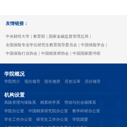
友情链接：
|
|
|
中央财经大学
教育部
国家金融监督管理总局
|
|
全国保险专业学位研究生教育指导委员会
中国保险学会
|
|
中国保险行业协会
中国精算师协会
中国国家图书馆
学院概况
学院简介
现任领导
院长致辞
历史沿革
历任领导
机构设置
风险管理与保险系
精算科学系
劳动与社会保障系
学院办公室
中国精算研究院办公室
教学科研办公室
学生工作办公室
研究生工作办公室
学院团委