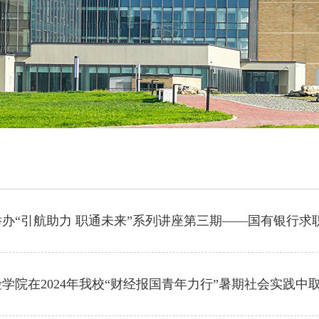
办“引航助力 职通未来”系列讲座第三期——国有银行求
学院在2024年我校“财经报国青年力行”暑期社会实践中