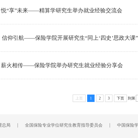
悦“享”未来——精算学研究生举办就业经验交流会
” 信仰引航——保险学院开展研究生“同上‘四史’思政大课
，薪火相传——保险学院举办研究生就业经验分享会
上页
1
2
3
下页
到第
|
|
理总局
全国保险专业学位研究生教育指导委员会
中国保险