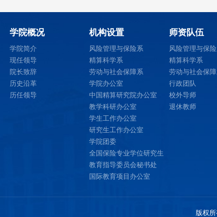
学院概况
机构设置
师资队伍
学院简介
风险管理与保险系
风险管理与保险
现任领导
精算科学系
精算科学系
院长致辞
劳动与社会保障系
劳动与社会保障
历史沿革
学院办公室
行政团队
历任领导
中国精算研究院办公室
校外导师
教学科研办公室
退休教师
学生工作办公室
研究生工作办公室
学院团委
全国保险专业学位研究生
教育指导委员会秘书处
国际教育项目办公室
版权所