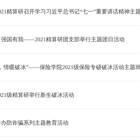
021精算研召开学习习近平总书记“七一”重要讲话精神主
强国有我——2021精算研团支部举行主题团日活动
，情暖破冰”——保险学院2021级保险专硕破冰活动主题
021级精算研举行新生破冰活动
举办防诈骗系列主题教育活动