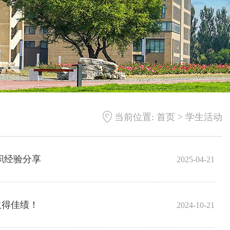
>
当前位置:
首页
学生活动
职经验分享
2025-04-21
取得佳绩！
2024-10-21