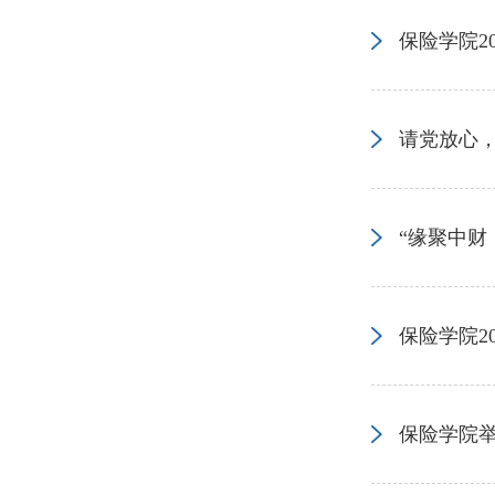
保险学院2
请党放心，
“缘聚中财
保险学院2
保险学院