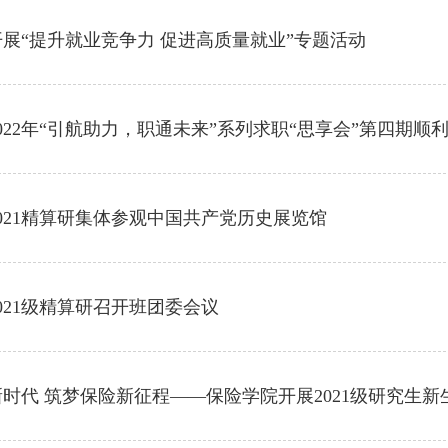
展“提升就业竞争力 促进高质量就业”专题活动
022年“引航助力，职通未来”系列求职“思享会”第四期顺
021精算研集体参观中国共产党历史展览馆
021级精算研召开班团委会议
时代 筑梦保险新征程——保险学院开展2021级研究生